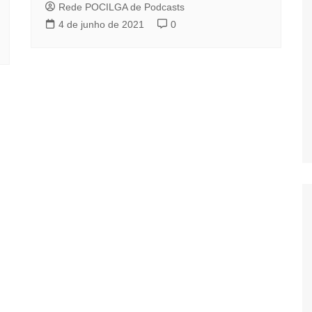
Rede POCILGA de Podcasts
4 de junho de 2021
0