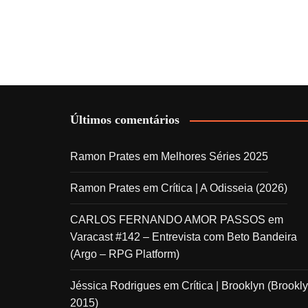
Últimos comentários
Ramon Prates
em
Melhores Séries 2025
Ramon Prates
em
Crítica | A Odisseia (2026)
CARLOS FERNANDO AMOR PASSOS
em
Varacast #142 – Entrevista com Beto Bandeira
(Argo – RPG Platform)
Jéssica Rodrigues
em
Crítica | Brooklyn (Brookly
2015)