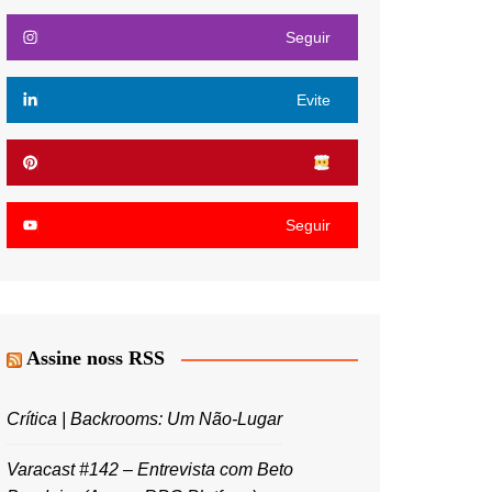
Seguir
Evite
Seguir
Assine noss RSS
Crítica | Backrooms: Um Não-Lugar
Varacast #142 – Entrevista com Beto