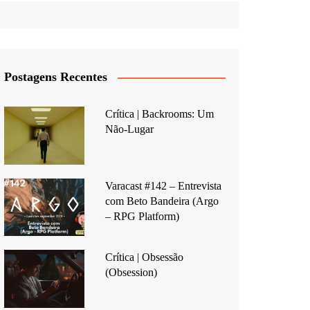
Postagens Recentes
Crítica | Backrooms: Um
Não-Lugar
Varacast #142 – Entrevista
com Beto Bandeira (Argo
– RPG Platform)
Crítica | Obsessão
(Obsession)