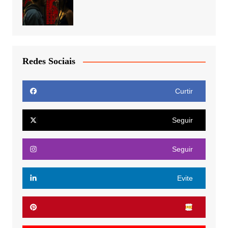
Redes Sociais
Curtir
Seguir
Seguir
Evite