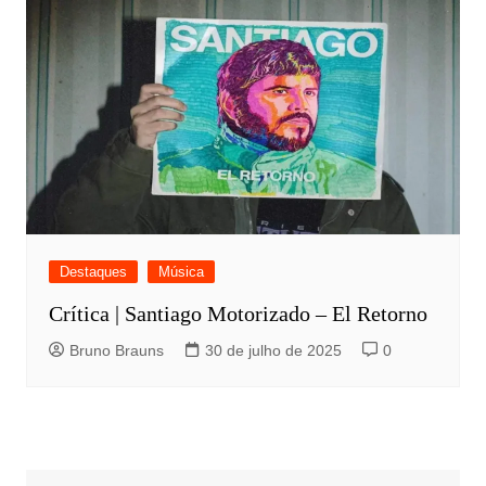
Destaques
Música
Crítica | Santiago Motorizado – El Retorno
Bruno Brauns
30 de julho de 2025
0