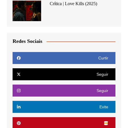
Crítica | Love Kills (2025)
Redes Sociais
Curtir
Seguir
Seguir
Evite