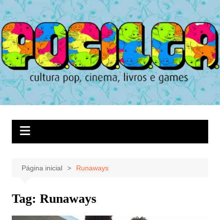
Ir
para
o
conteúdo
Página inicial
Runaways
Tag:
Runaways