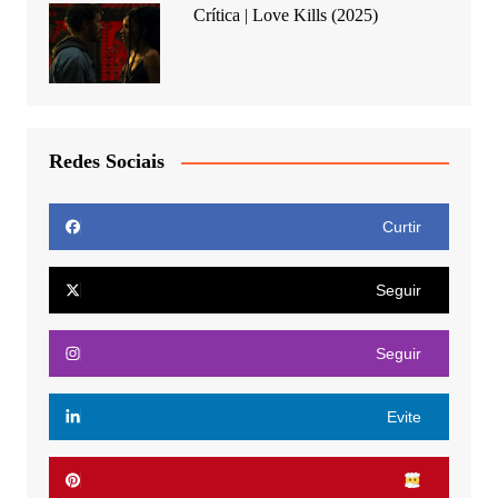
Crítica | Love Kills (2025)
Redes Sociais
Curtir
Seguir
Seguir
Evite