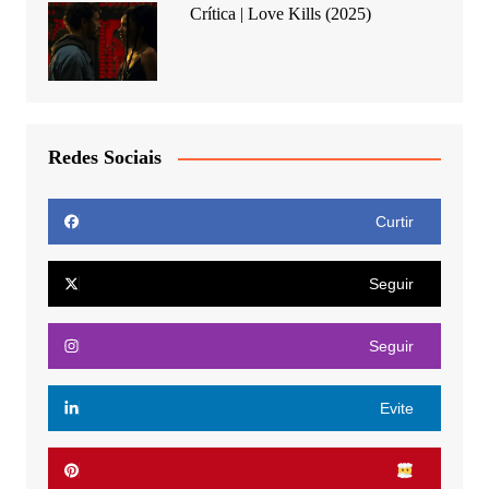
Crítica | Love Kills (2025)
Redes Sociais
Curtir
Seguir
Seguir
Evite