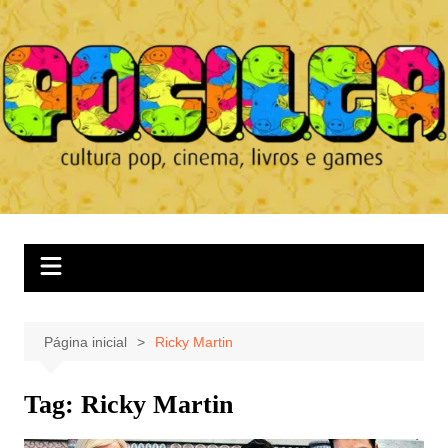
Ir
para
o
conteúdo
Página inicial
Ricky Martin
Tag:
Ricky Martin