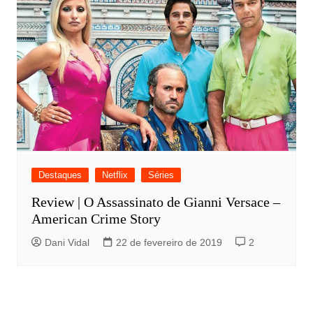
Destaques
Netflix
Séries
Review | O Assassinato de Gianni Versace –
American Crime Story
Dani Vidal
22 de fevereiro de 2019
2