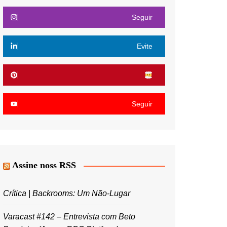
Seguir
Evite
Seguir
Assine noss RSS
Crítica | Backrooms: Um Não-Lugar
Varacast #142 – Entrevista com Beto