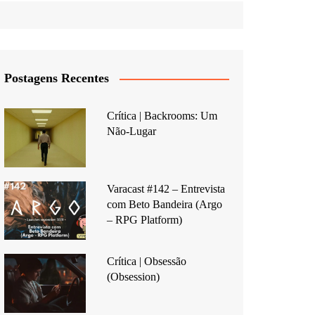
Postagens Recentes
Crítica | Backrooms: Um
Não-Lugar
Varacast #142 – Entrevista
com Beto Bandeira (Argo
– RPG Platform)
Crítica | Obsessão
(Obsession)