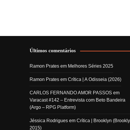
Últimos comentários
Ramon Prates
em
Melhores Séries 2025
Ramon Prates
em
Crítica | A Odisseia (2026)
CARLOS FERNANDO AMOR PASSOS
em
Varacast #142 – Entrevista com Beto Bandeira
(Argo – RPG Platform)
Jéssica Rodrigues
em
Crítica | Brooklyn (Brookly
2015)