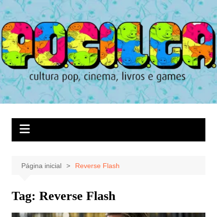
Ir
para
o
conteúdo
Página inicial
Reverse Flash
Tag:
Reverse Flash