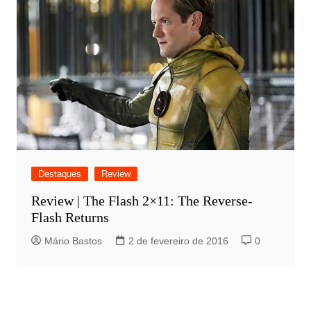
Destaques
Review
Review | The Flash 2×11: The Reverse-
Flash Returns
Mário Bastos
2 de fevereiro de 2016
0