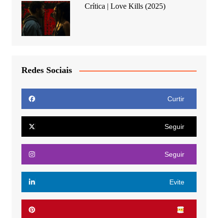
Crítica | Love Kills (2025)
Redes Sociais
Curtir
Seguir
Seguir
Evite