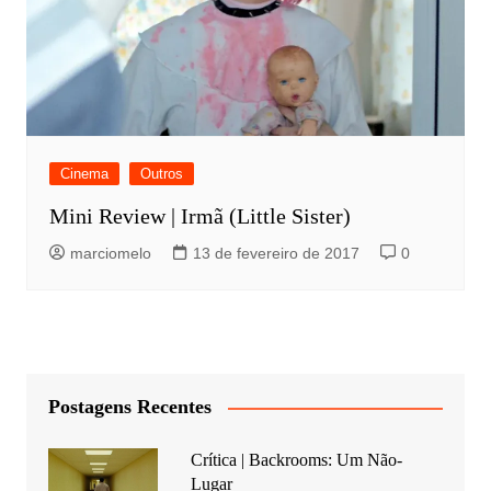
Cinema
Outros
Mini Review | Irmã (Little Sister)
marciomelo
13 de fevereiro de 2017
0
Postagens Recentes
Crítica | Backrooms: Um Não-
Lugar