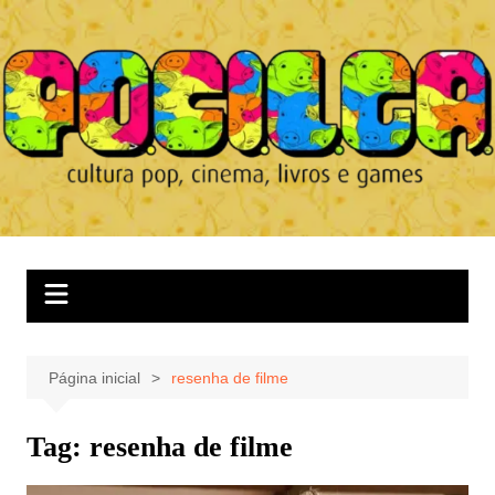
Ir
para
o
conteúdo
Página inicial
resenha de filme
Tag:
resenha de filme