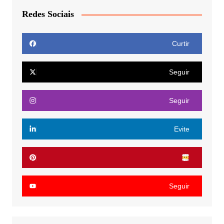
Redes Sociais
Curtir
Seguir
Seguir
Evite
Seguir