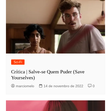
Sci-Fi
Crítica | Salve-se Quem Puder (Save
Yourselves)
marciomelo
14 de novembro de 2022
0