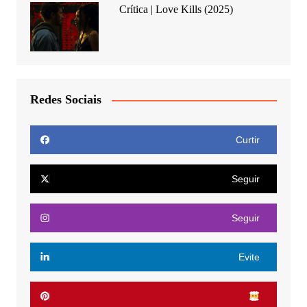
Crítica | Love Kills (2025)
Redes Sociais
Curtir
Seguir
Seguir
Evite