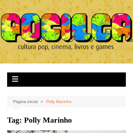
Ir
para
o
conteúdo
Página inicial
Polly Marinho
Tag:
Polly Marinho