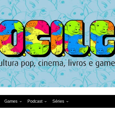
Games
Podcast
Séries
Game News
CqDL
Netflix