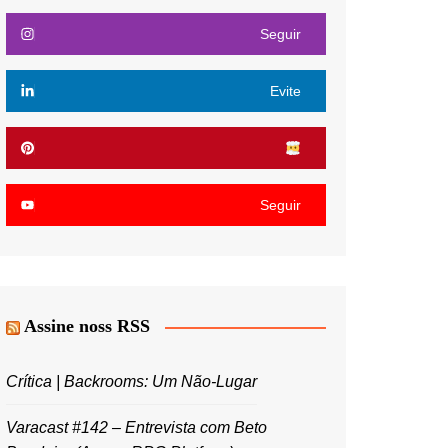
Seguir
Evite
Seguir
Assine noss RSS
Crítica | Backrooms: Um Não-Lugar
Varacast #142 – Entrevista com Beto