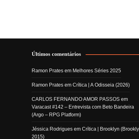
Últimos comentários
Ramon Prates
em
Melhores Séries 2025
Ramon Prates
em
Crítica | A Odisseia (2026)
CARLOS FERNANDO AMOR PASSOS
em
Varacast #142 – Entrevista com Beto Bandeira
(Argo – RPG Platform)
Jéssica Rodrigues
em
Crítica | Brooklyn (Brookly
2015)