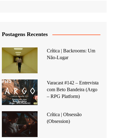
Postagens Recentes
Crítica | Backrooms: Um
Não-Lugar
Varacast #142 – Entrevista
com Beto Bandeira (Argo
– RPG Platform)
Crítica | Obsessão
(Obsession)