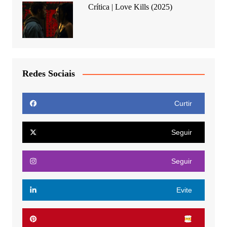
Crítica | Love Kills (2025)
Redes Sociais
Curtir
Seguir
Seguir
Evite