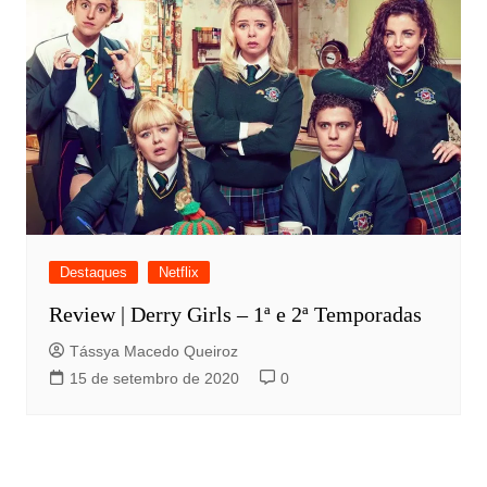
Destaques
Netflix
Review | Derry Girls – 1ª e 2ª Temporadas
Tássya Macedo Queiroz
15 de setembro de 2020
0