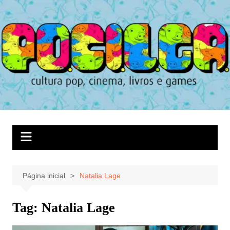
Ir
para
o
conteúdo
Página inicial
Natalia Lage
Tag:
Natalia Lage