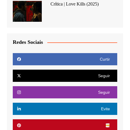
Crítica | Love Kills (2025)
Redes Sociais
Curtir
Seguir
Seguir
Evite