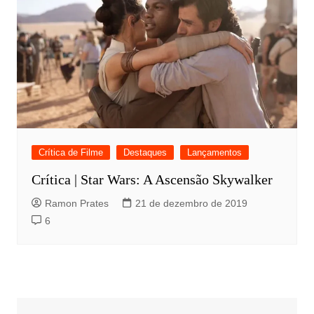
Crítica de Filme
Destaques
Lançamentos
Crítica | Star Wars: A Ascensão Skywalker
Ramon Prates
21 de dezembro de 2019
6