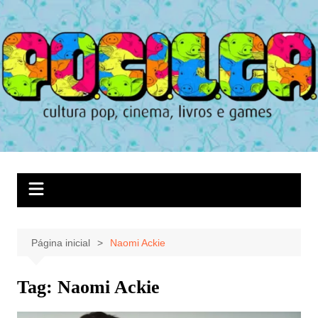
Ir
para
o
conteúdo
Página inicial
Naomi Ackie
Tag:
Naomi Ackie