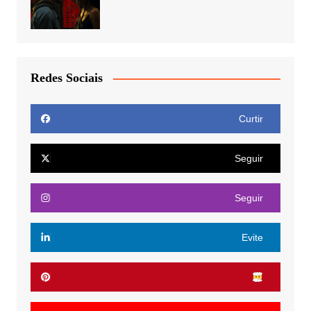
Redes Sociais
Curtir
Seguir
Seguir
Evite