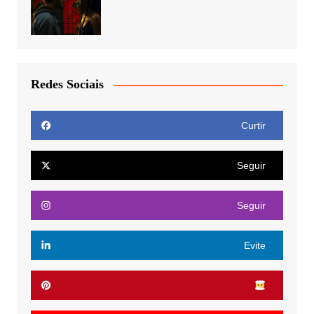
Redes Sociais
Curtir
Seguir
Seguir
Evite