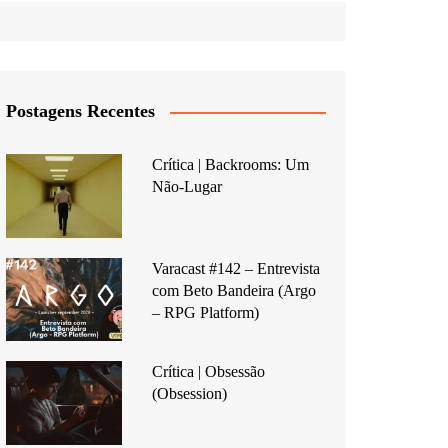
Postagens Recentes
Crítica | Backrooms: Um
Não-Lugar
Varacast #142 – Entrevista
com Beto Bandeira (Argo
– RPG Platform)
Crítica | Obsessão
(Obsession)