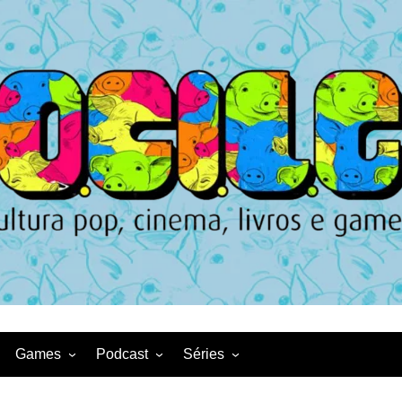
Games
Podcast
Séries
Game News
CqDL
Netflix