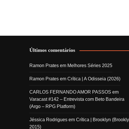
Últimos comentários
Ramon Prates
em
Melhores Séries 2025
Ramon Prates
em
Crítica | A Odisseia (2026)
CARLOS FERNANDO AMOR PASSOS
em
Varacast #142 – Entrevista com Beto Bandeira
(Argo – RPG Platform)
Jéssica Rodrigues
em
Crítica | Brooklyn (Brookly
2015)