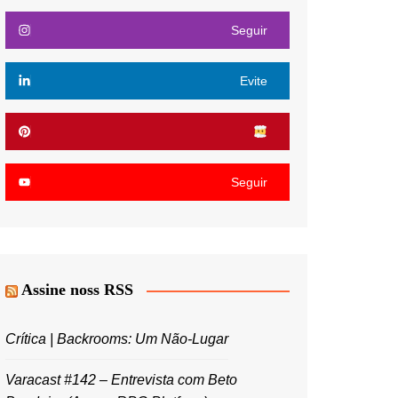
Seguir
Evite
Seguir
Assine noss RSS
Crítica | Backrooms: Um Não-Lugar
Varacast #142 – Entrevista com Beto