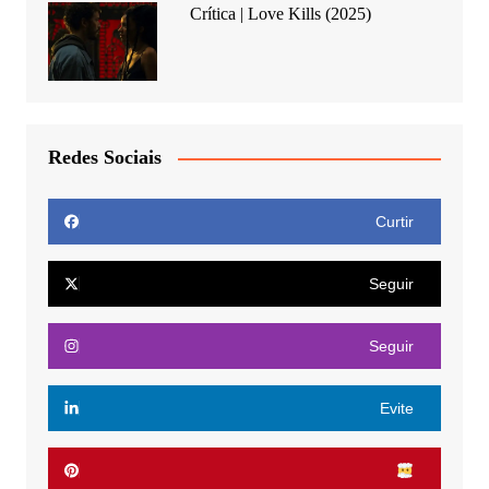
Crítica | Love Kills (2025)
Redes Sociais
Curtir
Seguir
Seguir
Evite