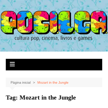
Ir
para
o
conteúdo
Página inicial
Mozart in the Jungle
Tag:
Mozart in the Jungle