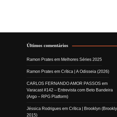
Últimos comentários
Ramon Prates
em
Melhores Séries 2025
Ramon Prates
em
Crítica | A Odisseia (2026)
CARLOS FERNANDO AMOR PASSOS
em
Varacast #142 – Entrevista com Beto Bandeira
(Argo – RPG Platform)
Jéssica Rodrigues
em
Crítica | Brooklyn (Brookly
2015)