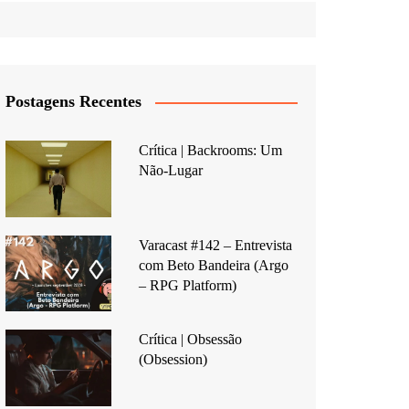
Postagens Recentes
Crítica | Backrooms: Um
Não-Lugar
Varacast #142 – Entrevista
com Beto Bandeira (Argo
– RPG Platform)
Crítica | Obsessão
(Obsession)