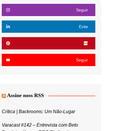
Seguir
Evite
Seguir
Assine noss RSS
Crítica | Backrooms: Um Não-Lugar
Varacast #142 – Entrevista com Beto