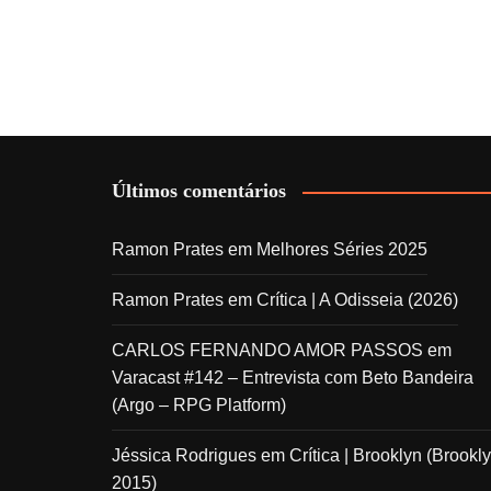
Últimos comentários
Ramon Prates
em
Melhores Séries 2025
Ramon Prates
em
Crítica | A Odisseia (2026)
CARLOS FERNANDO AMOR PASSOS
em
Varacast #142 – Entrevista com Beto Bandeira
(Argo – RPG Platform)
Jéssica Rodrigues
em
Crítica | Brooklyn (Brookly
2015)