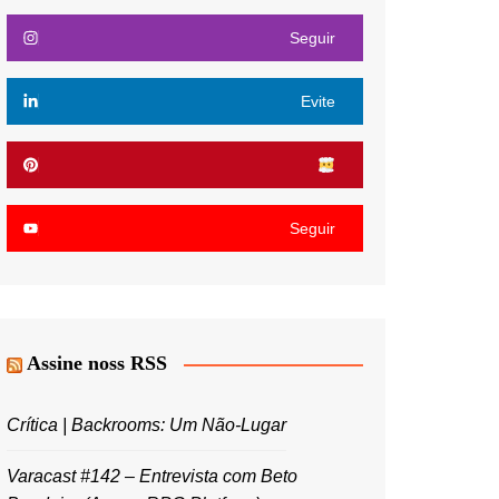
Seguir
Evite
Seguir
Assine noss RSS
Crítica | Backrooms: Um Não-Lugar
Varacast #142 – Entrevista com Beto