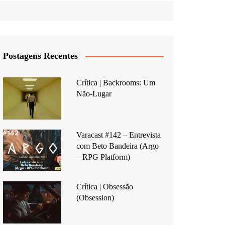
Postagens Recentes
Crítica | Backrooms: Um
Não-Lugar
Varacast #142 – Entrevista
com Beto Bandeira (Argo
– RPG Platform)
Crítica | Obsessão
(Obsession)