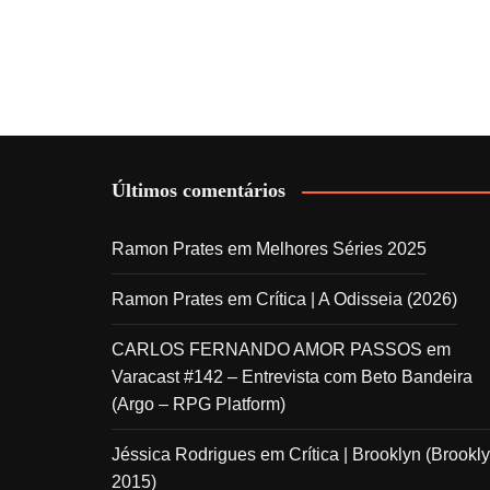
Últimos comentários
Ramon Prates
em
Melhores Séries 2025
Ramon Prates
em
Crítica | A Odisseia (2026)
CARLOS FERNANDO AMOR PASSOS
em
Varacast #142 – Entrevista com Beto Bandeira
(Argo – RPG Platform)
Jéssica Rodrigues
em
Crítica | Brooklyn (Brookly
2015)