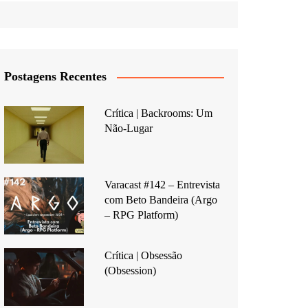
Postagens Recentes
Crítica | Backrooms: Um
Não-Lugar
Varacast #142 – Entrevista
com Beto Bandeira (Argo
– RPG Platform)
Crítica | Obsessão
(Obsession)