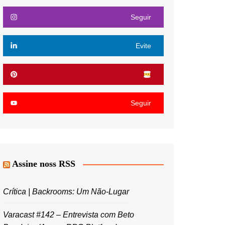
Seguir
Evite
Seguir
Assine noss RSS
Crítica | Backrooms: Um Não-Lugar
Varacast #142 – Entrevista com Beto