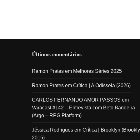
Últimos comentários
Ramon Prates
em
Melhores Séries 2025
Ramon Prates
em
Crítica | A Odisseia (2026)
CARLOS FERNANDO AMOR PASSOS
em
Varacast #142 – Entrevista com Beto Bandeira
(Argo – RPG Platform)
Jéssica Rodrigues
em
Crítica | Brooklyn (Brookly
2015)