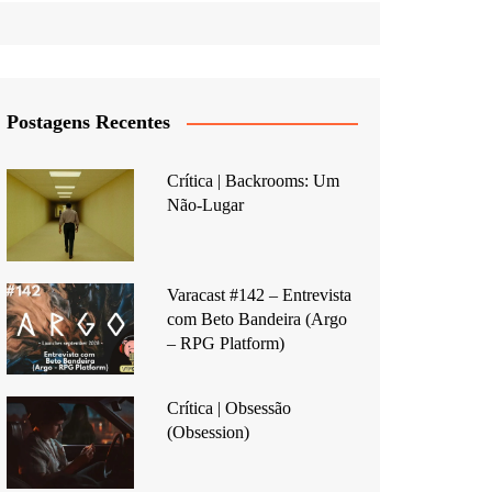
Postagens Recentes
Crítica | Backrooms: Um
Não-Lugar
Varacast #142 – Entrevista
com Beto Bandeira (Argo
– RPG Platform)
Crítica | Obsessão
(Obsession)