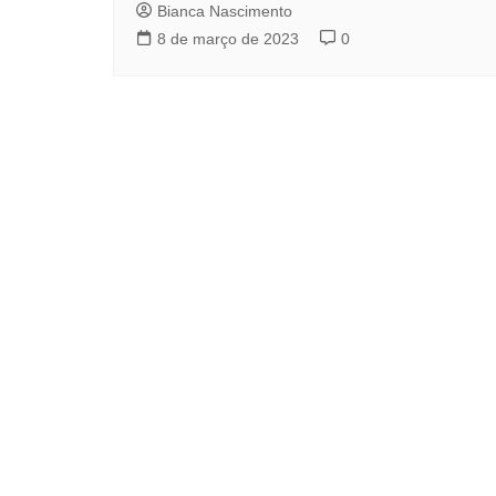
Bianca Nascimento
8 de março de 2023
0