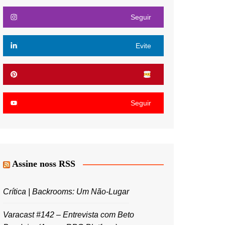
Seguir
Evite
Seguir
Assine noss RSS
Crítica | Backrooms: Um Não-Lugar
Varacast #142 – Entrevista com Beto