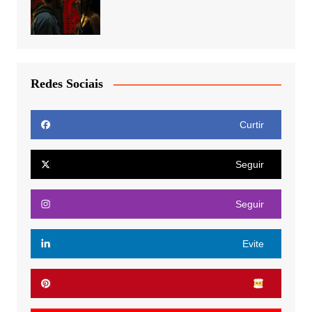
Redes Sociais
Curtir
Seguir
Seguir
Evite