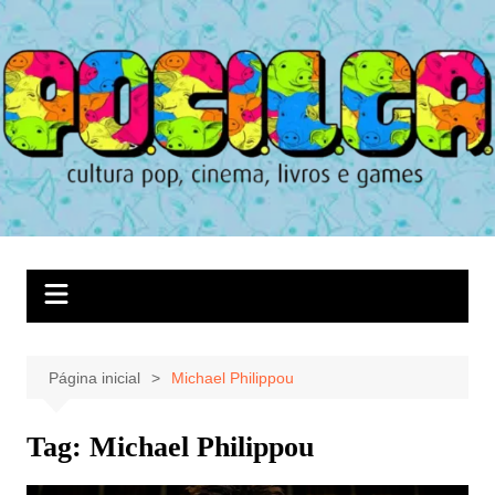
Ir
para
o
conteúdo
Página inicial
Michael Philippou
Tag:
Michael Philippou