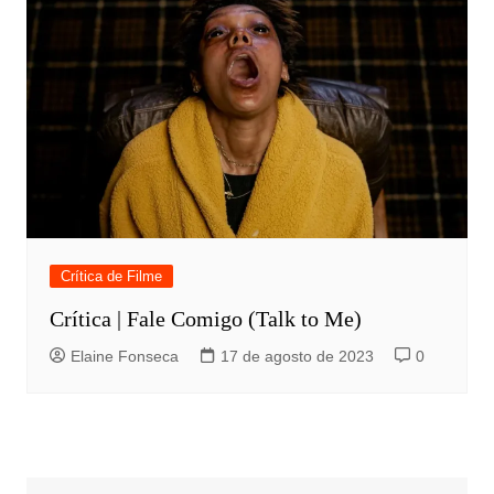
Crítica de Filme
Crítica | Fale Comigo (Talk to Me)
Elaine Fonseca
17 de agosto de 2023
0