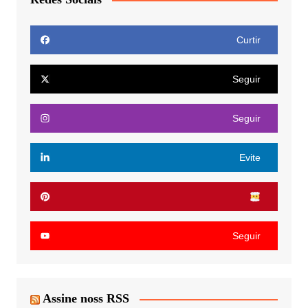
Curtir
Seguir
Seguir
Evite
Seguir
Assine noss RSS