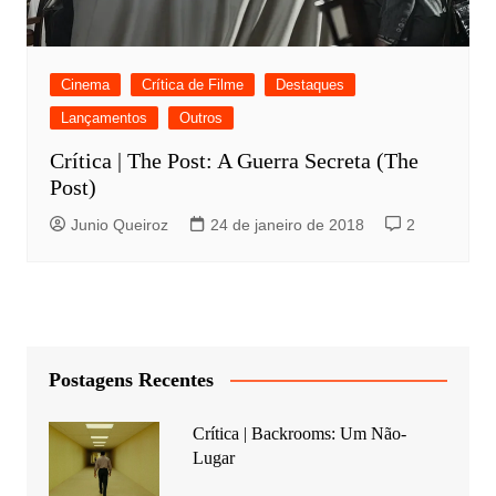
Cinema
Crítica de Filme
Destaques
Lançamentos
Outros
Crítica | The Post: A Guerra Secreta (The
Post)
Junio Queiroz
24 de janeiro de 2018
2
Postagens Recentes
Crítica | Backrooms: Um Não-
Lugar