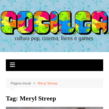
Ir
para
o
conteúdo
Página inicial
Meryl Streep
Tag:
Meryl Streep