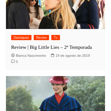
Destaques
Review
Tv
Review | Big Little Lies – 2ª Temporada
Bianca Nascimento
19 de agosto de 2019
0