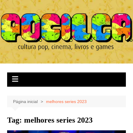
Ir
para
o
conteúdo
Página inicial
melhores series 2023
Tag:
melhores series 2023