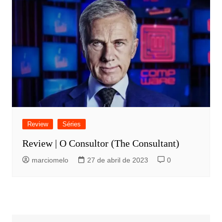
Review
Séries
Review | O Consultor (The Consultant)
marciomelo
27 de abril de 2023
0