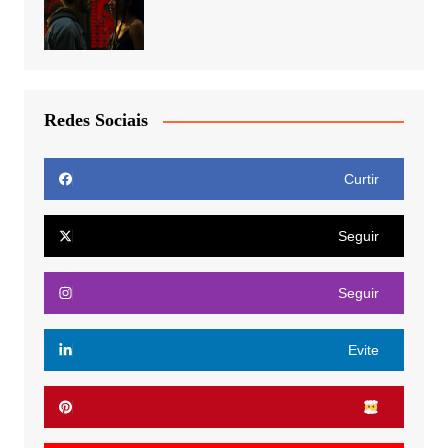
Redes Sociais
Curtir
Seguir
Seguir
Evite