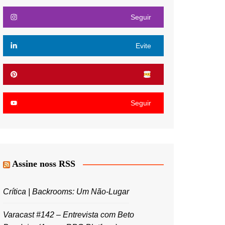
Seguir
Evite
Seguir
Assine noss RSS
Crítica | Backrooms: Um Não-Lugar
Varacast #142 – Entrevista com Beto