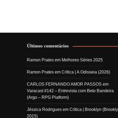
Últimos comentários
Ramon Prates
em
Melhores Séries 2025
Ramon Prates
em
Crítica | A Odisseia (2026)
CARLOS FERNANDO AMOR PASSOS
em
Varacast #142 – Entrevista com Beto Bandeira
(Argo – RPG Platform)
Jéssica Rodrigues
em
Crítica | Brooklyn (Brookly
2015)