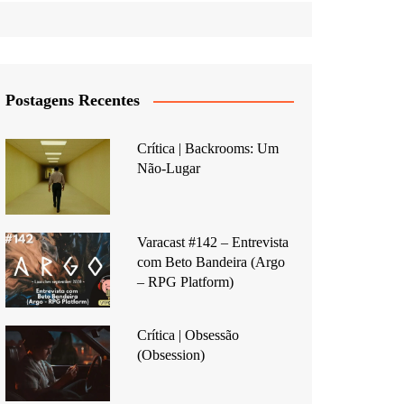
Postagens Recentes
Crítica | Backrooms: Um
Não-Lugar
Varacast #142 – Entrevista
com Beto Bandeira (Argo
– RPG Platform)
Crítica | Obsessão
(Obsession)