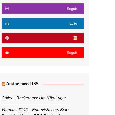
Seguir
Evite
Seguir
Assine noss RSS
Crítica | Backrooms: Um Não-Lugar
Varacast #142 – Entrevista com Beto