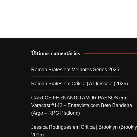
Últimos comentários
Ramon Prates
em
Melhores Séries 2025
Ramon Prates
em
Crítica | A Odisseia (2026)
CARLOS FERNANDO AMOR PASSOS
em
Varacast #142 – Entrevista com Beto Bandeira
(Argo – RPG Platform)
Jéssica Rodrigues
em
Crítica | Brooklyn (Brookly
2015)