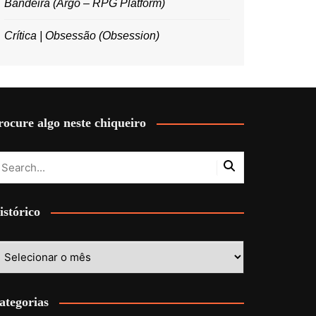
Bandeira (Argo – RPG Platform)
Crítica | Obsessão (Obsession)
rocure algo neste chiqueiro
istórico
stórico
ategorias