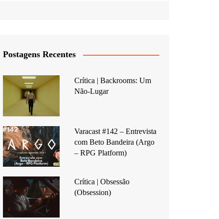
Postagens Recentes
Crítica | Backrooms: Um
Não-Lugar
Varacast #142 – Entrevista
com Beto Bandeira (Argo
– RPG Platform)
Crítica | Obsessão
(Obsession)