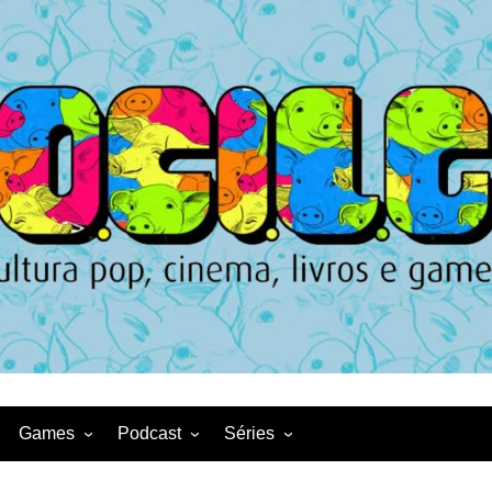
Games
Podcast
Séries
Game News
CqDL
Netflix