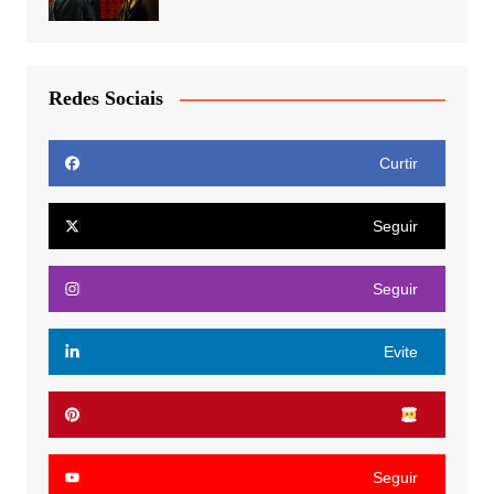
Redes Sociais
Curtir
Seguir
Seguir
Evite
Seguir