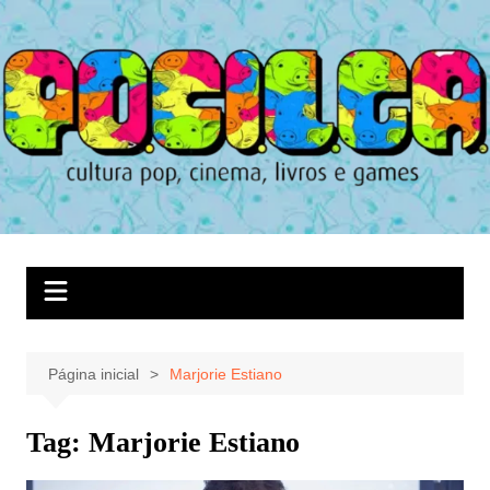
Ir
para
o
conteúdo
Página inicial
Marjorie Estiano
Tag:
Marjorie Estiano