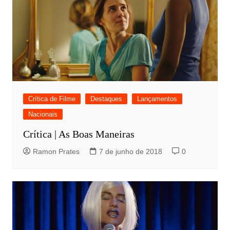
Crítica de Filme
Destaques
Lançamentos
Nacionais
Crítica | As Boas Maneiras
Ramon Prates
7 de junho de 2018
0