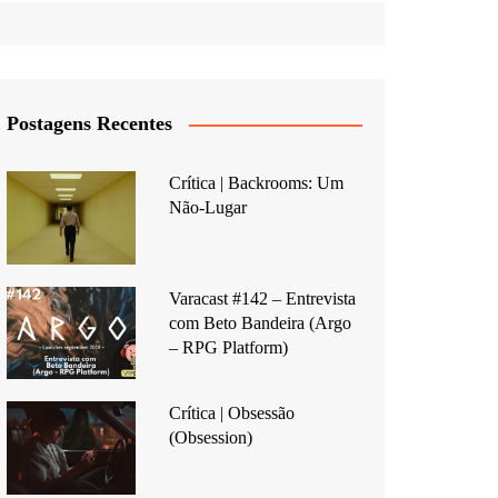
Postagens Recentes
Crítica | Backrooms: Um
Não-Lugar
Varacast #142 – Entrevista
com Beto Bandeira (Argo
– RPG Platform)
Crítica | Obsessão
(Obsession)