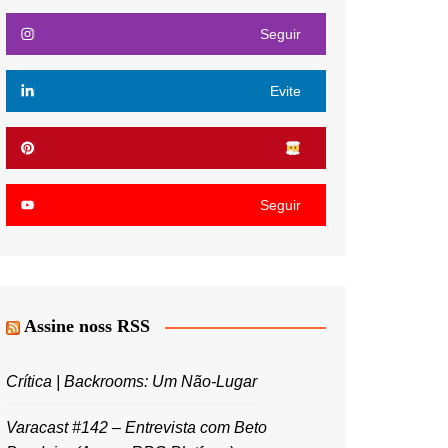
Seguir
Evite
Seguir
Assine noss RSS
Crítica | Backrooms: Um Não-Lugar
Varacast #142 – Entrevista com Beto