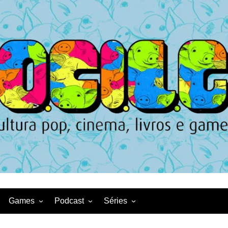
Games
Podcast
Séries
Game News
CqDL
Netflix