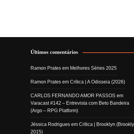
Últimos comentários
Ramon Prates
em
Melhores Séries 2025
Ramon Prates
em
Crítica | A Odisseia (2026)
CARLOS FERNANDO AMOR PASSOS
em
Varacast #142 – Entrevista com Beto Bandeira
(Argo – RPG Platform)
Jéssica Rodrigues
em
Crítica | Brooklyn (Brookly
2015)