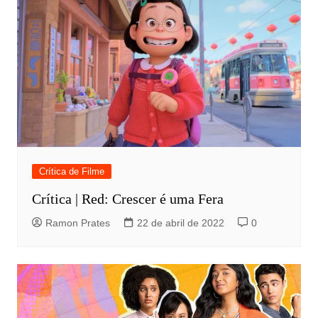
Crítica de Filme
Crítica | Red: Crescer é uma Fera
Ramon Prates
22 de abril de 2022
0