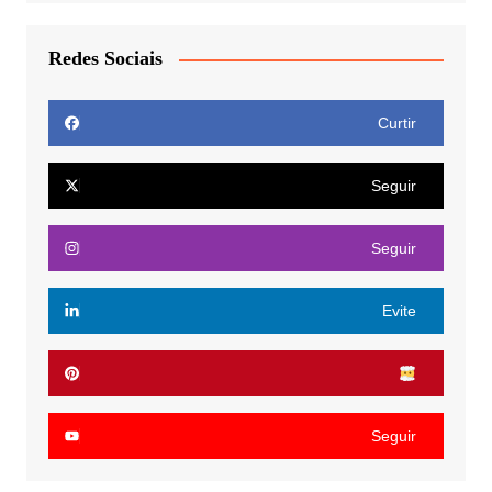
Redes Sociais
Curtir
Seguir
Seguir
Evite
Seguir