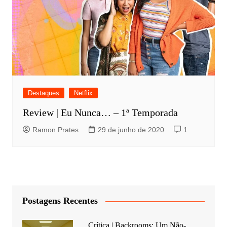
Destaques
Netflix
Review | Eu Nunca… – 1ª Temporada
Ramon Prates
29 de junho de 2020
1
Postagens Recentes
Crítica | Backrooms: Um Não-