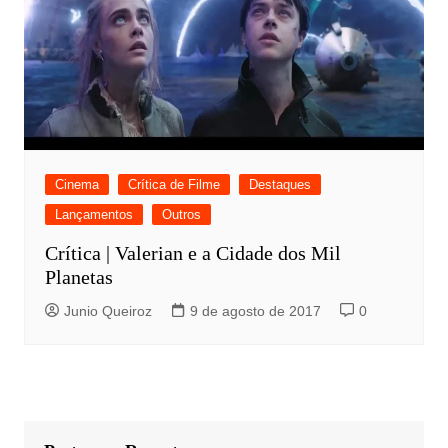
Cinema
Crítica de Filme
Destaques
Lançamentos
Outros
Crítica | Valerian e a Cidade dos Mil
Planetas
Junio Queiroz
9 de agosto de 2017
0