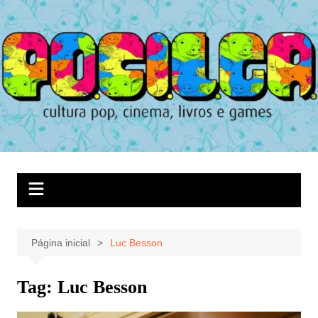
Ir
para
o
conteúdo
Página inicial
Luc Besson
Tag:
Luc Besson