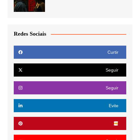
Redes Sociais
Curtir
Seguir
Seguir
Evite