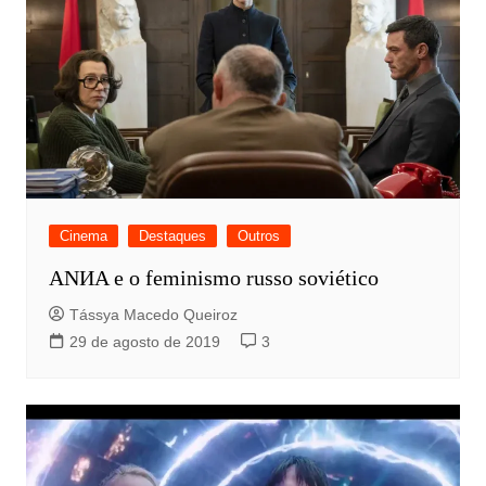
Cinema
Destaques
Outros
ANИA e o feminismo russo soviético
Tássya Macedo Queiroz
29 de agosto de 2019
3