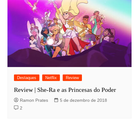
Destaques
Netflix
Review
Review | She-Ra e as Princesas do Poder
Ramon Prates
5 de dezembro de 2018
2