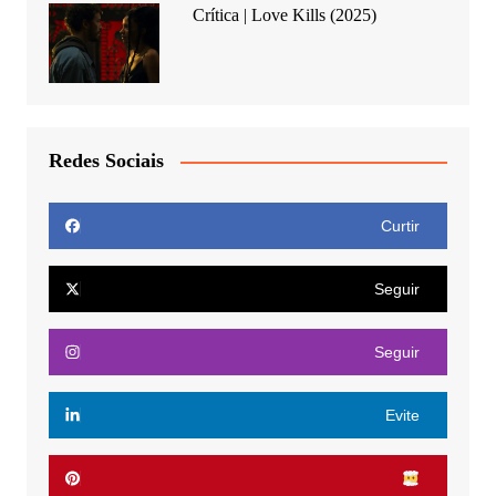
Crítica | Love Kills (2025)
Redes Sociais
Curtir
Seguir
Seguir
Evite