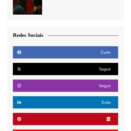
Redes Sociais
Curtir
Seguir
Seguir
Evite