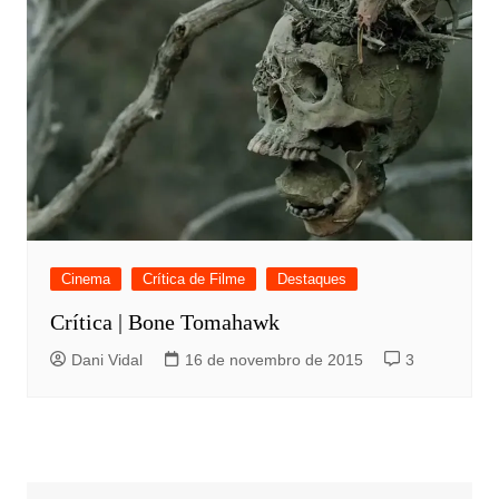
Cinema
Crítica de Filme
Destaques
Crítica | Bone Tomahawk
Dani Vidal
16 de novembro de 2015
3