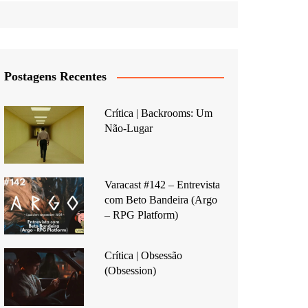
Postagens Recentes
Crítica | Backrooms: Um
Não-Lugar
Varacast #142 – Entrevista
com Beto Bandeira (Argo
– RPG Platform)
Crítica | Obsessão
(Obsession)