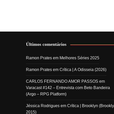
Últimos comentários
Ramon Prates
em
Melhores Séries 2025
Ramon Prates
em
Crítica | A Odisseia (2026)
CARLOS FERNANDO AMOR PASSOS
em
Varacast #142 – Entrevista com Beto Bandeira
(Argo – RPG Platform)
Jéssica Rodrigues
em
Crítica | Brooklyn (Brookly
2015)