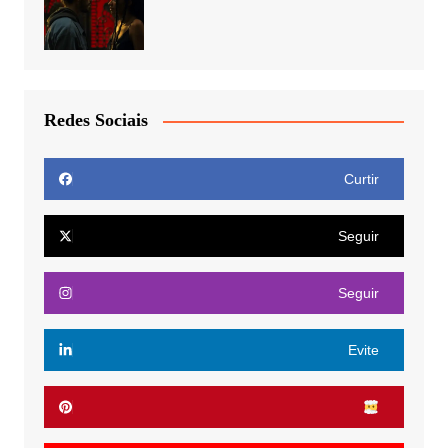
Redes Sociais
Curtir
Seguir
Seguir
Evite