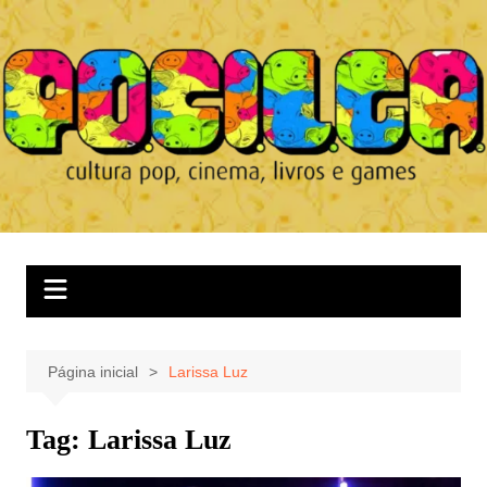
Ir
para
o
conteúdo
Página inicial
Larissa Luz
Tag:
Larissa Luz