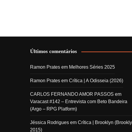
Últimos comentários
Ramon Prates
em
Melhores Séries 2025
Ramon Prates
em
Crítica | A Odisseia (2026)
CARLOS FERNANDO AMOR PASSOS
em
Varacast #142 – Entrevista com Beto Bandeira
(Argo – RPG Platform)
Jéssica Rodrigues
em
Crítica | Brooklyn (Brookly
2015)