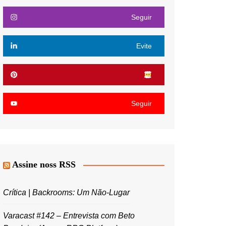
Seguir
Evite
Seguir
Assine noss RSS
Crítica | Backrooms: Um Não-Lugar
Varacast #142 – Entrevista com Beto