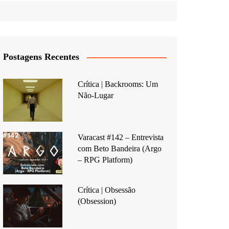
Postagens Recentes
Crítica | Backrooms: Um
Não-Lugar
Varacast #142 – Entrevista
com Beto Bandeira (Argo
– RPG Platform)
Crítica | Obsessão
(Obsession)