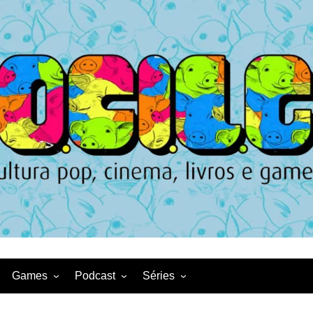
Games
Podcast
Séries
Game News
CqDL
Netflix