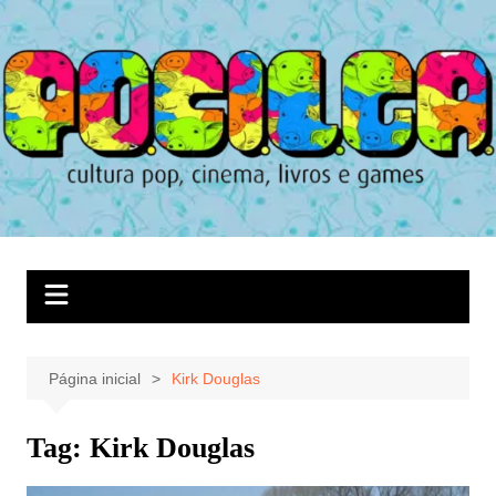
Ir
para
o
conteúdo
Página inicial
Kirk Douglas
Tag:
Kirk Douglas