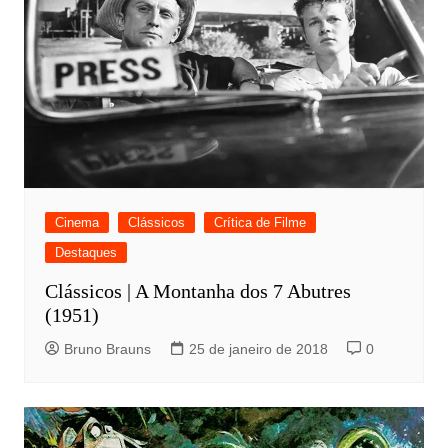
Cinema
Clássicos
Crítica de Filme
Destaques
Clássicos | A Montanha dos 7 Abutres
(1951)
Bruno Brauns
25 de janeiro de 2018
0