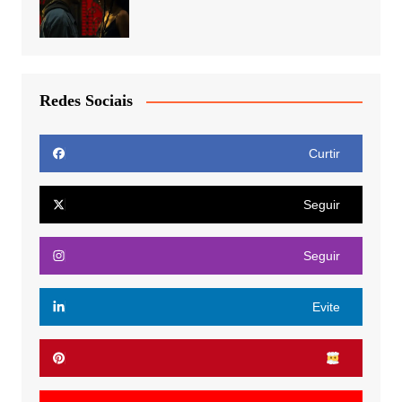
Redes Sociais
Curtir
Seguir
Seguir
Evite