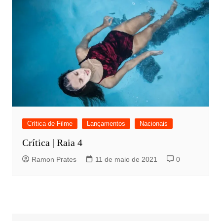
Crítica de Filme
Lançamentos
Nacionais
Crítica | Raia 4
Ramon Prates
11 de maio de 2021
0