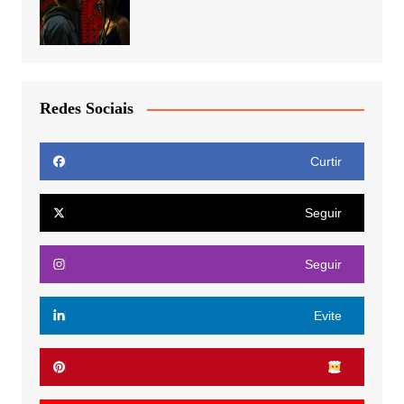
Redes Sociais
Curtir
Seguir
Seguir
Evite