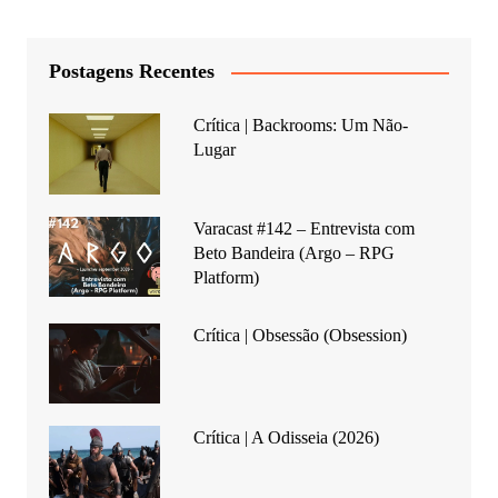
Postagens Recentes
Crítica | Backrooms: Um Não-
Lugar
Varacast #142 – Entrevista com
Beto Bandeira (Argo – RPG
Platform)
Crítica | Obsessão (Obsession)
Crítica | A Odisseia (2026)