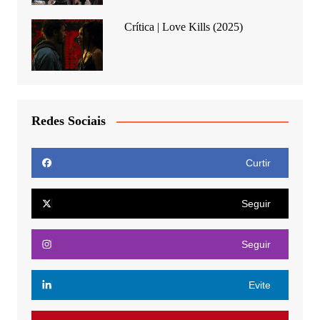
Crítica | Love Kills (2025)
Redes Sociais
Curtir
Seguir
Seguir
Evite