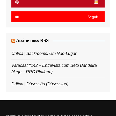
Seguir
Assine noss RSS
Crítica | Backrooms: Um Não-Lugar
Varacast #142 – Entrevista com Beto Bandeira
(Argo – RPG Platform)
Crítica | Obsessão (Obsession)