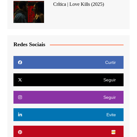
Crítica | Love Kills (2025)
Redes Sociais
Curtir
Seguir
Seguir
Evite