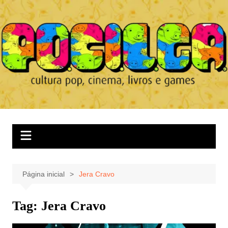
Ir
para
o
conteúdo
Página inicial
Jera Cravo
Tag:
Jera Cravo