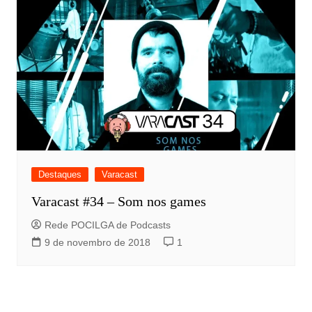
Destaques
Varacast
Varacast #34 – Som nos games
Rede POCILGA de Podcasts
9 de novembro de 2018
1