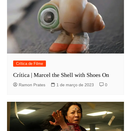
Crítica de Filme
Crítica | Marcel the Shell with Shoes On
Ramon Prates
1 de março de 2023
0