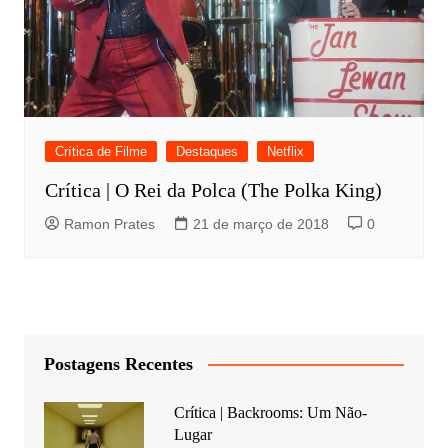
Crítica de Filme
Destaques
Netflix
Crítica | O Rei da Polca (The Polka King)
Ramon Prates
21 de março de 2018
0
Postagens Recentes
Crítica | Backrooms: Um Não-
Lugar