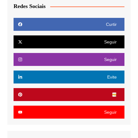
Redes Sociais
Curtir
Seguir
Seguir
Evite
Seguir