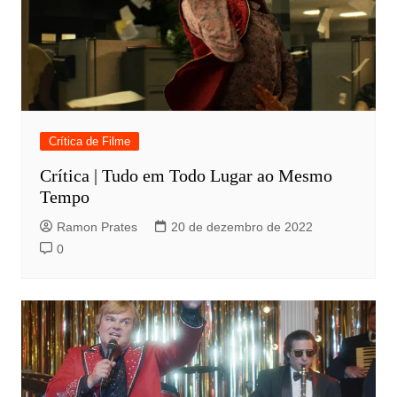
Crítica de Filme
Crítica | Tudo em Todo Lugar ao Mesmo
Tempo
Ramon Prates
20 de dezembro de 2022
0