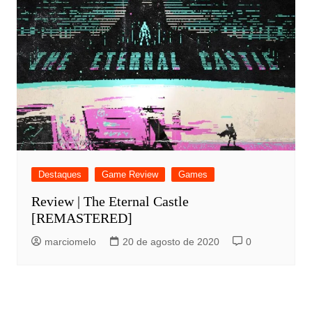
Destaques
Game Review
Games
Review | The Eternal Castle
[REMASTERED]
marciomelo
20 de agosto de 2020
0