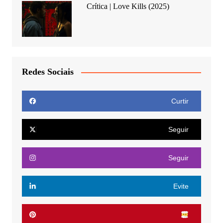
Crítica | Love Kills (2025)
Redes Sociais
Curtir
Seguir
Seguir
Evite