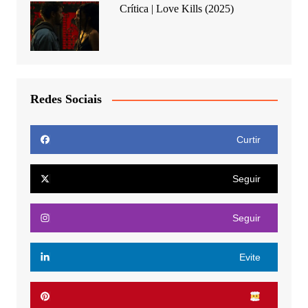
Crítica | Love Kills (2025)
Redes Sociais
Curtir
Seguir
Seguir
Evite