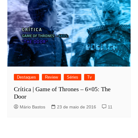
Destaques
Review
Séries
Tv
Crítica | Game of Thrones – 6×05: The
Door
Mário Bastos
23 de maio de 2016
11