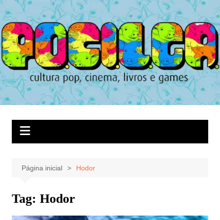
Ir
para
o
conteúdo
Página inicial
Hodor
Tag:
Hodor