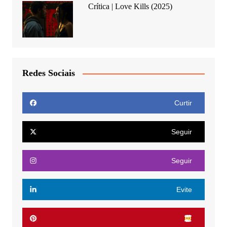
Crítica | Love Kills (2025)
Redes Sociais
Curtir
Seguir
Seguir
Evite