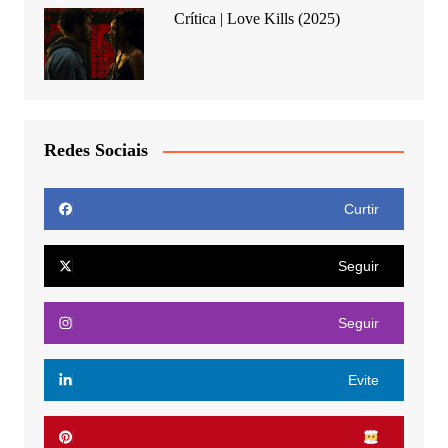
Crítica | Love Kills (2025)
Redes Sociais
Curtir
Seguir
Seguir
Evite