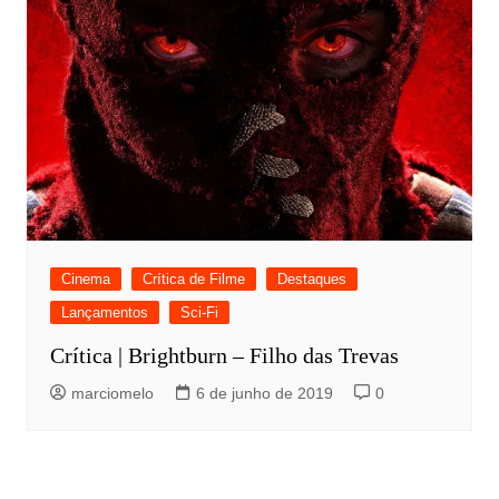
Cinema
Crítica de Filme
Destaques
Lançamentos
Sci-Fi
Crítica | Brightburn – Filho das Trevas
marciomelo
6 de junho de 2019
0