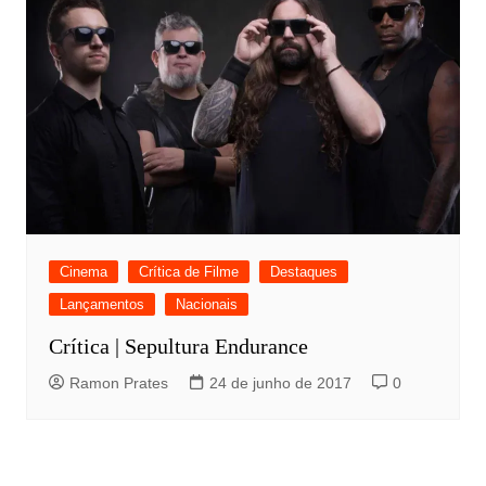
Cinema
Crítica de Filme
Destaques
Lançamentos
Nacionais
Crítica | Sepultura Endurance
Ramon Prates
24 de junho de 2017
0