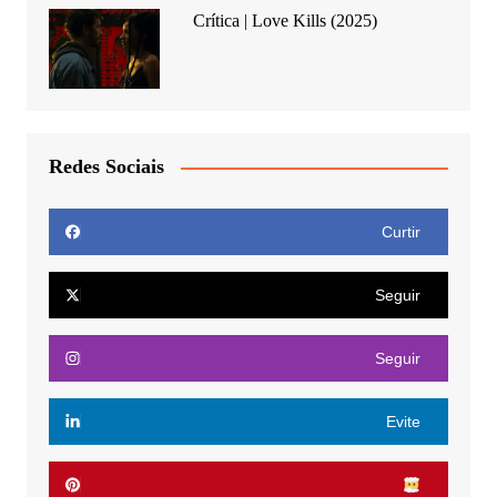
Crítica | Love Kills (2025)
Redes Sociais
Curtir
Seguir
Seguir
Evite