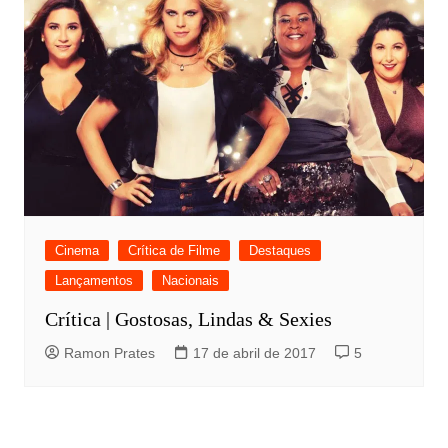
Cinema
Crítica de Filme
Destaques
Lançamentos
Nacionais
Crítica | Gostosas, Lindas & Sexies
Ramon Prates
17 de abril de 2017
5