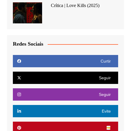
Crítica | Love Kills (2025)
Redes Sociais
Curtir
Seguir
Seguir
Evite