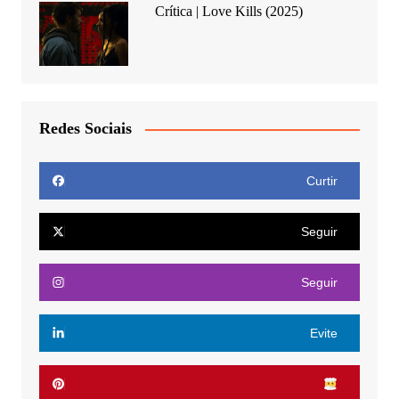
Crítica | Love Kills (2025)
Redes Sociais
Curtir
Seguir
Seguir
Evite