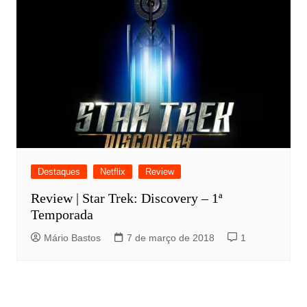
Destaques
Netflix
Review
Review | Star Trek: Discovery – 1ª
Temporada
Mário Bastos
7 de março de 2018
1