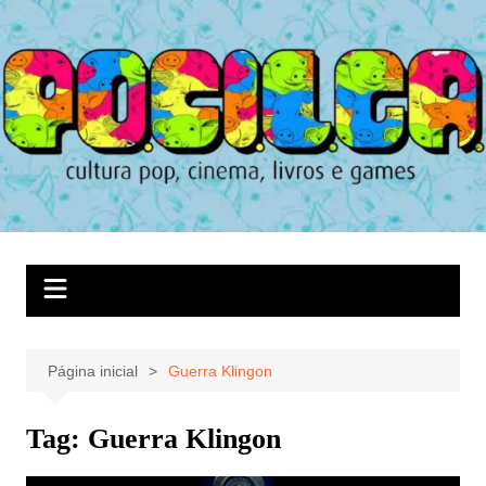
Ir
para
o
conteúdo
Página inicial
Guerra Klingon
Tag:
Guerra Klingon