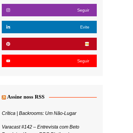
Seguir
Evite
Seguir
Assine noss RSS
Crítica | Backrooms: Um Não-Lugar
Varacast #142 – Entrevista com Beto