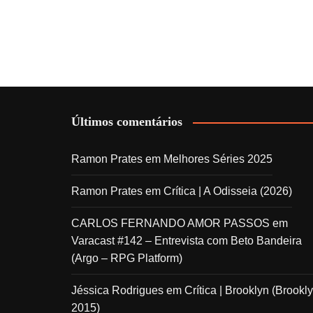
Últimos comentários
Ramon Prates
em
Melhores Séries 2025
Ramon Prates
em
Crítica | A Odisseia (2026)
CARLOS FERNANDO AMOR PASSOS
em
Varacast #142 – Entrevista com Beto Bandeira
(Argo – RPG Platform)
Jéssica Rodrigues
em
Crítica | Brooklyn (Brookly
2015)