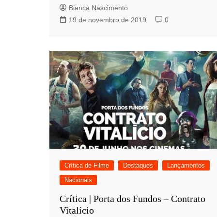
Bianca Nascimento
19 de novembro de 2019
0
Crítica de Filme
Destaques
Lançamentos
Nacionais
Crítica | Porta dos Fundos – Contrato
Vitalício