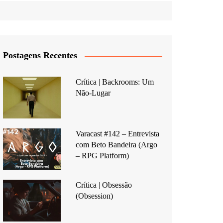
Postagens Recentes
Crítica | Backrooms: Um
Não-Lugar
Varacast #142 – Entrevista
com Beto Bandeira (Argo
– RPG Platform)
Crítica | Obsessão
(Obsession)