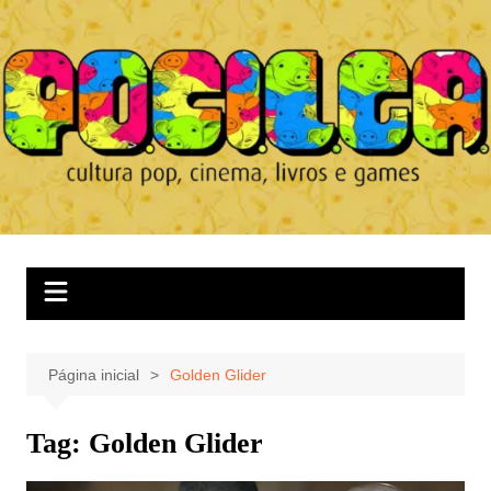
Ir
para
o
conteúdo
Página inicial
Golden Glider
Tag:
Golden Glider