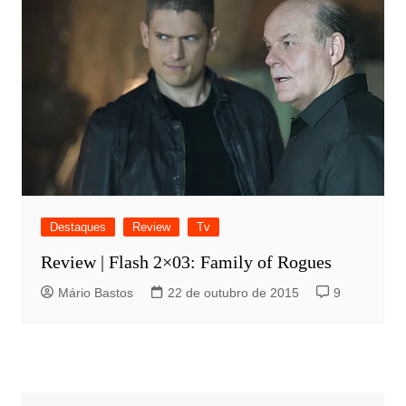
Destaques
Review
Tv
Review | Flash 2×03: Family of Rogues
Mário Bastos
22 de outubro de 2015
9