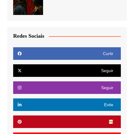
Redes Sociais
Curtir
Seguir
Seguir
Evite