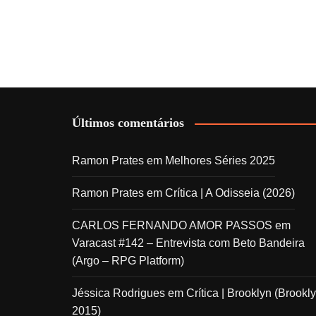
Últimos comentários
Ramon Prates
em
Melhores Séries 2025
Ramon Prates
em
Crítica | A Odisseia (2026)
CARLOS FERNANDO AMOR PASSOS
em
Varacast #142 – Entrevista com Beto Bandeira
(Argo – RPG Platform)
Jéssica Rodrigues
em
Crítica | Brooklyn (Brookly
2015)