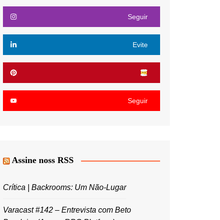
Seguir
Evite
Seguir
Assine noss RSS
Crítica | Backrooms: Um Não-Lugar
Varacast #142 – Entrevista com Beto