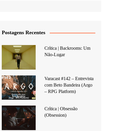
Postagens Recentes
Crítica | Backrooms: Um
Não-Lugar
Varacast #142 – Entrevista
com Beto Bandeira (Argo
– RPG Platform)
Crítica | Obsessão
(Obsession)